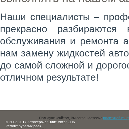
Наши специалисты – профе
прекрасно разбираются 
обслуживания и ремонта а
нам замену жидкостей авт
до самой сложной и дорого
отличном результате!
Пользуясь сайтом, Вы соглашаетесь с
политикой кон
© 2003-2017 Автосервис "Элит-Авто" СПб
Ремонт рулевых реек