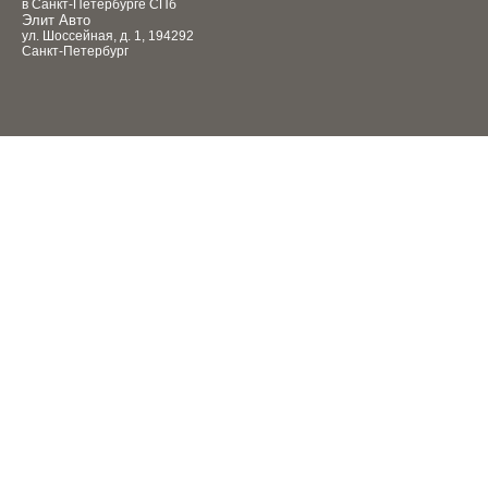
в Санкт-Петербурге СПб
Элит Авто
ул. Шоссейная, д. 1, 194292
Санкт-Петербург