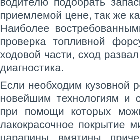
водителю подобрать запас
приемлемой цене, так же к
Наиболее востребованными
проверка топливной форсу
ходовой части, сход разва
диагностика.
Если необходим кузовной р
новейшим технологиям и 
при помощи которых можн
лакокрасочное покрытие м
царапины, вмятины, приче