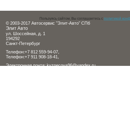
Пользуясь сайтом, Вы соглашаетесь с
политикой кон
© 2003-2017 Автосервис "Элит-Авто" СПб
Элит Авто
ул. Шоссейная, д. 1
194292
Санкт-Петербург
Телефон:
+7 812 559-94-07
,
Телефон:
+7 911 908-18-41
,
Электронная почта:
kyznecova96@yandex.ru