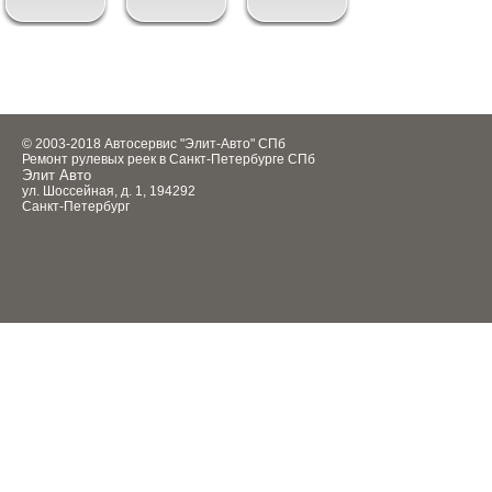
© 2003-2018 Автосервис "Элит-Авто" СПб
Ремонт рулевых реек в Санкт-Петербурге СПб
Элит Авто
ул. Шоссейная, д. 1, 194292
Санкт-Петербург