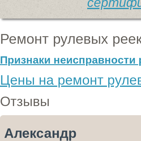
сертифи
Ремонт рулевых рее
Признаки неисправности 
Цены на ремонт руле
Отзывы
Александр