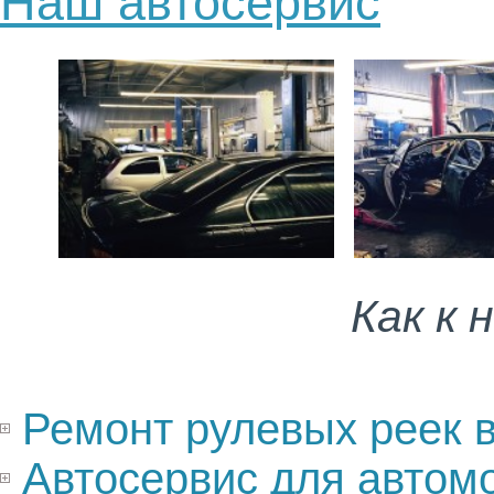
Наш автосервис
Как к 
Ремонт рулевых реек
в
Автосервис для автом